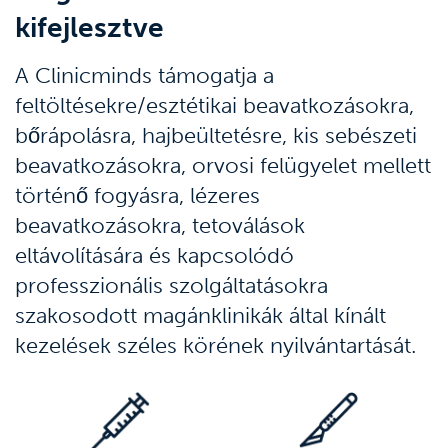
kifejlesztve
A Clinicminds támogatja a
feltöltésekre/esztétikai beavatkozásokra,
bőrápolásra, hajbeültetésre, kis sebészeti
beavatkozásokra, orvosi felügyelet mellett
történő fogyásra, lézeres
beavatkozásokra, tetoválások
eltávolítására és kapcsolódó
professzionális szolgáltatásokra
szakosodott magánklinikák által kínált
kezelések széles körének nyilvántartását.