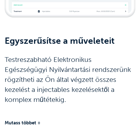
Egyszerűsítse a műveleteit
Testreszabható Elektronikus
Egészségügyi Nyilvántartási rendszerünk
rögzítheti az Ön által végzett összes
kezelést a injectables kezelésektől a
komplex műtétekig.
Mutass többet +