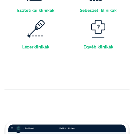
Esztétikai klinikák
Sebészeti klinikák
Lézerklinikák
Egyéb klinikák